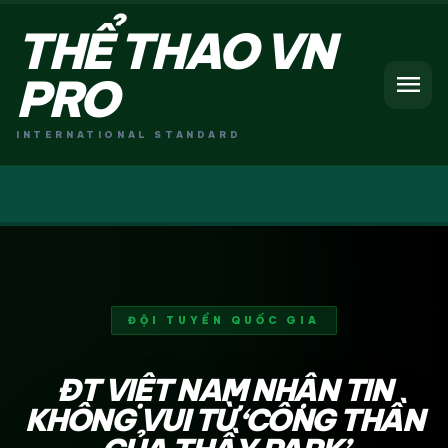
THỂ THAO VN
menu
PRO
INTERNATIONAL STANDARD
ĐỘI TUYỂN QUỐC GIA
ĐT VIỆT NAM NHẬN TIN
KHÔNG VUI TỪ ‘CÔNG THẦN