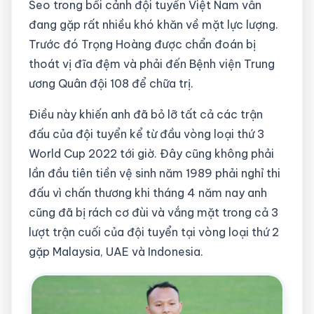
Seo trong bối cảnh đội tuyển Việt Nam vẫn
đang gặp rất nhiều khó khăn về mặt lực lượng.
Trước đó Trọng Hoàng được chẩn đoán bị
thoát vị đĩa đệm và phải đến Bệnh viện Trung
ương Quân đội 108 để chữa trị.
Điều này khiến anh đã bỏ lỡ tất cả các trận
đấu của đội tuyển kể từ đầu vòng loại thứ 3
World Cup 2022 tới giờ. Đây cũng không phải
lần đầu tiên tiền vệ sinh năm 1989 phải nghỉ thi
đấu vì chấn thương khi tháng 4 năm nay anh
cũng đã bị rách cơ đùi và vắng mặt trong cả 3
lượt trận cuối của đội tuyển tại vòng loại thứ 2
gặp Malaysia, UAE và Indonesia.