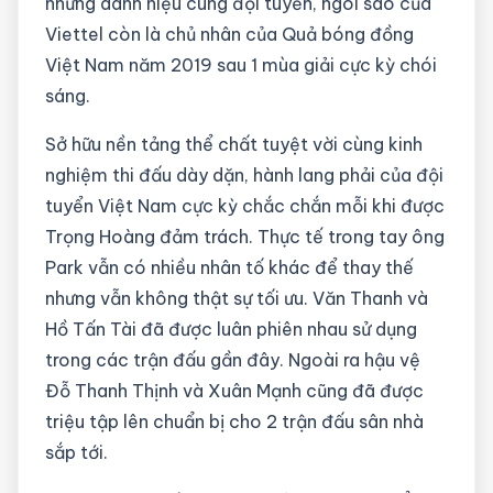
những danh hiệu cùng đội tuyển, ngôi sao của
Viettel còn là chủ nhân của Quả bóng đồng
Việt Nam năm 2019 sau 1 mùa giải cực kỳ chói
sáng.
Sở hữu nền tảng thể chất tuyệt vời cùng kinh
nghiệm thi đấu dày dặn, hành lang phải của đội
tuyển Việt Nam cực kỳ chắc chắn mỗi khi được
Trọng Hoàng đảm trách. Thực tế trong tay ông
Park vẫn có nhiều nhân tố khác để thay thế
nhưng vẫn không thật sự tối ưu. Văn Thanh và
Hồ Tấn Tài đã được luân phiên nhau sử dụng
trong các trận đấu gần đây. Ngoài ra hậu vệ
Đỗ Thanh Thịnh và Xuân Mạnh cũng đã được
triệu tập lên chuẩn bị cho 2 trận đấu sân nhà
sắp tới.