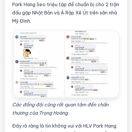
Park Hang Seo triệu tập để chuẩn bị cho 2 trận
đấu gặp Nhật Bản và Ả Rập Xê Út trên sân nhà
Mỹ Đình.
Các đồng đội cũng rất quan tâm đến chấn
thương của Trọng Hoàng
Đây rõ ràng là tin không vui với HLV Park Hang