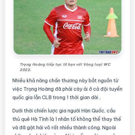
Trọng Hoàng tiếp tục lỡ hẹn với Vòng loại WC
2022.
Nhiều khả năng chấn thương này bắt nguồn từ
việc Trọng Hoàng đã phải cày ải ở cả đội tuyển
quốc gia lẫn CLB trong 1 thời gian dài .
Dưới thời chiến lược gia người Hàn Quốc, cầu
thủ quê Hà Tĩnh là 1 nhân tố không thể thay thế
và đã gặt hái vô rất nhiều thành công. Ngoài