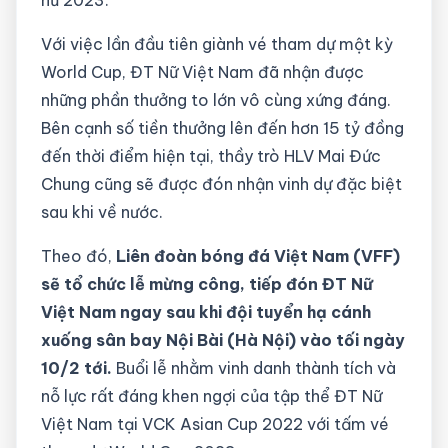
Với việc lần đầu tiên giành vé tham dự một kỳ
World Cup, ĐT Nữ Việt Nam đã nhận được
những phần thưởng to lớn vô cùng xứng đáng.
Bên cạnh số tiền thưởng lên đến hơn 15 tỷ đồng
đến thời điểm hiện tại, thầy trò HLV Mai Đức
Chung cũng sẽ được đón nhận vinh dự đặc biệt
sau khi về nước.
Theo đó,
Liên đoàn bóng đá Việt Nam (VFF)
sẽ tổ chức lễ mừng công, tiếp đón ĐT Nữ
Việt Nam ngay sau khi đội tuyển hạ cánh
xuống sân bay Nội Bài (Hà Nội) vào tối ngày
10/2 tới.
Buổi lễ nhằm vinh danh thành tích và
nỗ lực rất đáng khen ngợi của tập thể ĐT Nữ
Việt Nam tại VCK Asian Cup 2022 với tấm vé