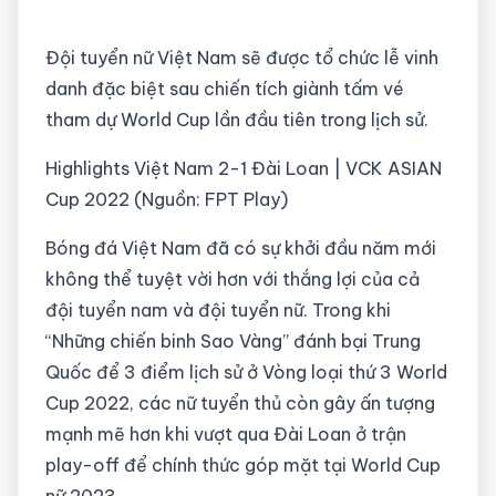
Đội tuyển nữ Việt Nam sẽ được tổ chức lễ vinh
danh đặc biệt sau chiến tích giành tấm vé
tham dự World Cup lần đầu tiên trong lịch sử.
Highlights Việt Nam 2-1 Đài Loan | VCK ASIAN
Cup 2022 (Nguồn: FPT Play)
Bóng đá Việt Nam đã có sự khởi đầu năm mới
không thể tuyệt vời hơn với thắng lợi của cả
đội tuyển nam và đội tuyển nữ. Trong khi
“Những chiến binh Sao Vàng” đánh bại Trung
Quốc để 3 điểm lịch sử ở Vòng loại thứ 3 World
Cup 2022, các nữ tuyển thủ còn gây ấn tượng
mạnh mẽ hơn khi vượt qua Đài Loan ở trận
play-off để chính thức góp mặt tại World Cup
nữ 2023.