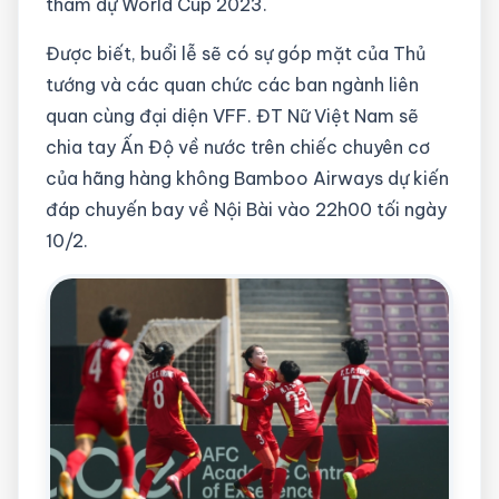
tham dự World Cup 2023.
Được biết, buổi lễ sẽ có sự góp mặt của Thủ
tướng và các quan chức các ban ngành liên
quan cùng đại diện VFF. ĐT Nữ Việt Nam sẽ
chia tay Ấn Độ về nước trên chiếc chuyên cơ
của hãng hàng không Bamboo Airways dự kiến
đáp chuyến bay về Nội Bài vào 22h00 tối ngày
10/2.