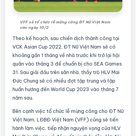
VFF sẽ tổ chức lễ mừng công ĐT Nữ Việt Nam
vào ngày 10/2
Theo kế hoạch, sau chiến dịch thành công tại
VCK Asian Cup 2022, ĐT Nữ Việt Nam sẽ có
khoảng gần 1 tháng về nhà trước khi trở lại hội
quân vào tháng 3 để chuẩn bị cho SEA Games
31. Sau giải đấu trên sân nhà, thầy trò HLV Mai
Đức Chung sẽ có nhiều đợt tập trung và tập
huấn hướng đến World Cup 2023 vào tháng 7
năm sau.
Bên cạnh việc tổ chức lễ mừng công cho ĐT Nữ
Việt Nam, LĐBĐ Việt Nam (VFF) cũng sẽ tiến
hành làm việc, tiếp nhận nguyện vọng của HLV