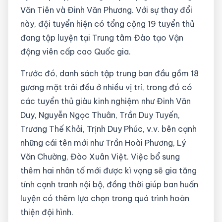
Văn Tiên và Đinh Văn Phương. Với sự thay đổi
này, đội tuyển hiện có tổng cộng 19 tuyển thủ
đang tập luyện tại Trung tâm Đào tạo Vận
động viên cấp cao Quốc gia.
Trước đó, danh sách tập trung ban đầu gồm 18
gương mặt trải đều ở nhiều vị trí, trong đó có
các tuyển thủ giàu kinh nghiệm như Đinh Văn
Duy, Nguyễn Ngọc Thuân, Trần Duy Tuyến,
Trương Thế Khải, Trịnh Duy Phúc, v.v. bên cạnh
những cái tên mới như Trần Hoài Phương, Lý
Văn Chường, Đào Xuân Việt. Việc bổ sung
thêm hai nhân tố mới được kì vọng sẽ gia tăng
tính cạnh tranh nội bộ, đồng thời giúp ban huấn
luyện có thêm lựa chọn trong quá trình hoàn
thiện đội hình.