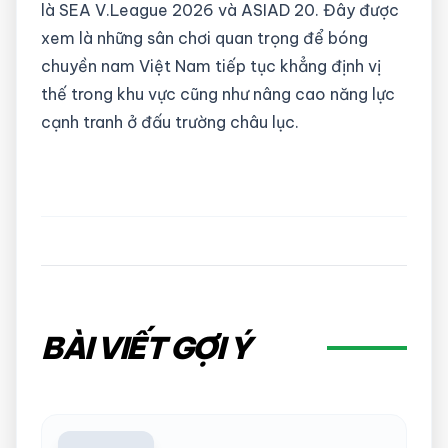
là SEA V.League 2026 và ASIAD 20. Đây được
xem là những sân chơi quan trọng để bóng
chuyền nam Việt Nam tiếp tục khẳng định vị
thế trong khu vực cũng như nâng cao năng lực
cạnh tranh ở đấu trường châu lục.
BÀI VIẾT GỢI Ý