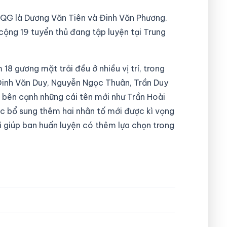
TQG là Dương Văn Tiên và Đinh Văn Phương.
 cộng 19 tuyển thủ đang tập luyện tại Trung
8 gương mặt trải đều ở nhiều vị trí, trong
Đinh Văn Duy, Nguyễn Ngọc Thuân, Trần Duy
. bên cạnh những cái tên mới như Trần Hoài
c bổ sung thêm hai nhân tố mới được kì vọng
ời giúp ban huấn luyện có thêm lựa chọn trong