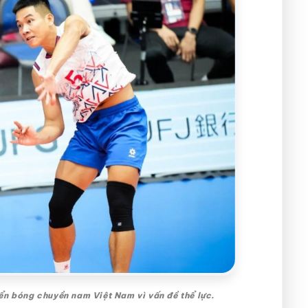
ển bóng chuyền nam Việt Nam vì vấn đề thể lực.