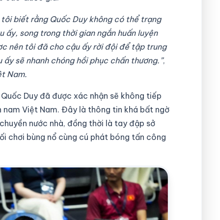
 tôi biết rằng Quốc Duy không có thể trạng
ậu ấy, song trong thời gian ngắn huấn luyện
c nên tôi đã cho cậu ấy rời đội để tập trung
u ấy sẽ nhanh chóng hồi phục chấn thương.”
,
ệt Nam.
n Quốc Duy đã được xác nhận sẽ không tiếp
n nam Việt Nam. Đây là thông tin khá bất ngờ
chuyền nước nhà, đồng thời là tay đập sở
ối chơi bùng nổ cùng cú phát bóng tấn công