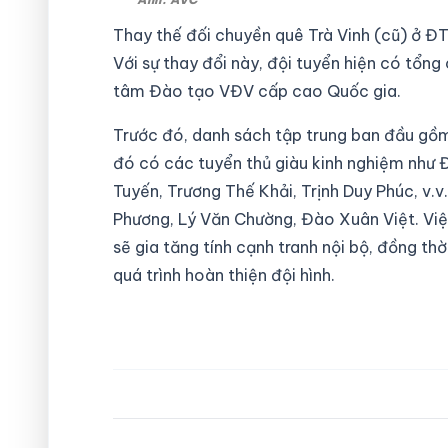
Thay thế đối chuyền quê Trà Vinh (cũ) ở Đ
Với sự thay đổi này, đội tuyển hiện có tổng
tâm Đào tạo VĐV cấp cao Quốc gia.
Trước đó, danh sách tập trung ban đầu gồm 1
đó có các tuyển thủ giàu kinh nghiệm như 
Tuyến, Trương Thế Khải, Trịnh Duy Phúc, v.v
Phương, Lý Văn Chường, Đào Xuân Việt. Việ
sẽ gia tăng tính cạnh tranh nội bộ, đồng th
quá trình hoàn thiện đội hình.