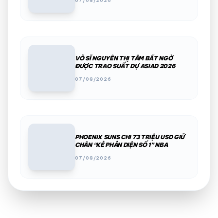
07/08/2026
VÕ SĨ NGUYỄN THỊ TÂM BẤT NGỜ
ĐƯỢC TRAO SUẤT DỰ ASIAD 2026
07/08/2026
PHOENIX SUNS CHI 73 TRIỆU USD GIỮ
CHÂN “KẺ PHẢN DIỆN SỐ 1” NBA
07/08/2026