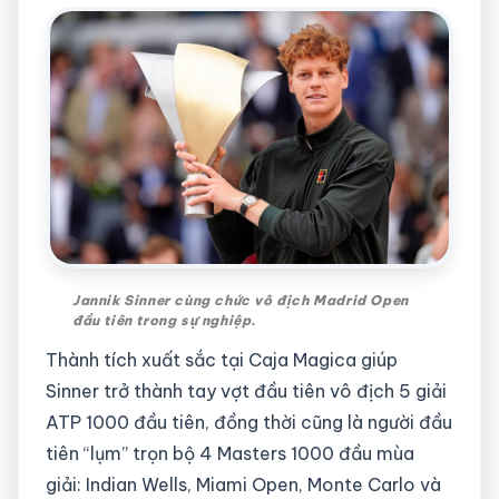
Jannik Sinner cùng chức vô địch Madrid Open
đầu tiên trong sự nghiệp.
Thành tích xuất sắc tại Caja Magica giúp
Sinner trở thành tay vợt đầu tiên vô địch 5 giải
ATP 1000 đầu tiên, đồng thời cũng là người đầu
tiên “lụm” trọn bộ 4 Masters 1000 đầu mùa
giải: Indian Wells, Miami Open, Monte Carlo và