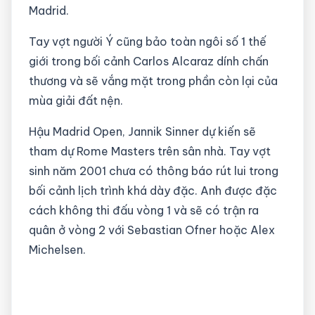
Madrid.
Tay vợt người Ý cũng bảo toàn ngôi số 1 thế
giới trong bối cảnh Carlos Alcaraz dính chấn
thương và sẽ vắng mặt trong phần còn lại của
mùa giải đất nện.
Hậu Madrid Open, Jannik Sinner dự kiến sẽ
tham dự Rome Masters trên sân nhà. Tay vợt
sinh năm 2001 chưa có thông báo rút lui trong
bối cảnh lịch trình khá dày đặc. Anh được đặc
cách không thi đấu vòng 1 và sẽ có trận ra
quân ở vòng 2 với Sebastian Ofner hoặc Alex
Michelsen.