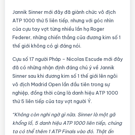
Jannik Sinner mới đây đã giành chức vô địch
ATP 1000 thứ 5 liên tiếp, nhưng với góc nhìn
của cựu tay vợt từng nhiều lần hạ Roger
Federer, những chiến thắng của đương kim số 1
thế giới không có gì đáng nói.
Cựu số 17 người Pháp – Nicolas Escude mới đây
đã có những nhận định đáng chú ý về Jannik
Sinner sau khi đương kim số 1 thế giới lên ngôi
vô địch Madrid Open lần đầu tiên trong sự
nghiệp, đồng thời cũng là danh hiệu ATP 1000
thứ 5 liên tiếp của tay vợt người Ý.
“Không còn nghi ngờ gì nữa. Sinner là một gã
khổng lồ, 5 danh hiệu ATP 1000 liên tiếp, chúng
ta có thể thêm 1 ATP Finals vào đó. Thật ấn