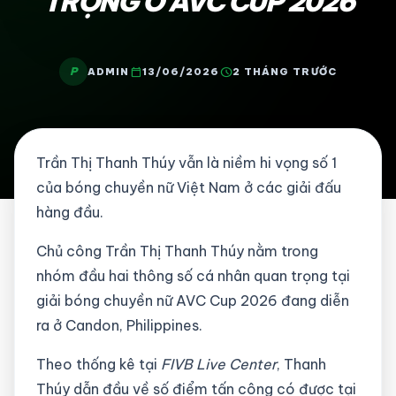
TRỌNG Ở AVC CUP 2026
P
calendar_today
schedule
ADMIN
13/06/2026
2 THÁNG TRƯỚC
Trần Thị Thanh Thúy vẫn là niềm hi vọng số 1
của bóng chuyền nữ Việt Nam ở các giải đấu
hàng đầu.
Chủ công Trần Thị Thanh Thúy nằm trong
nhóm đầu hai thông số cá nhân quan trọng tại
giải bóng chuyền nữ AVC Cup 2026 đang diễn
ra ở Candon, Philippines.
Theo thống kê tại
FIVB Live Center
, Thanh
Thúy dẫn đầu về số điểm tấn công có được tại