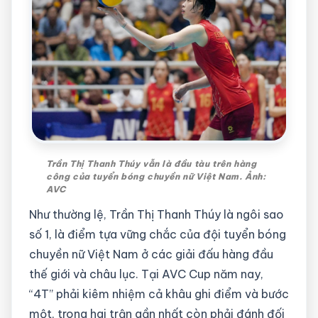
Trần Thị Thanh Thúy vẫn là đầu tàu trên hàng
công của tuyển bóng chuyền nữ Việt Nam. Ảnh:
AVC
Như thường lệ, Trần Thị Thanh Thúy là ngôi sao
số 1, là điểm tựa vững chắc của đội tuyển bóng
chuyền nữ Việt Nam ở các giải đấu hàng đầu
thế giới và châu lục. Tại AVC Cup năm nay,
“4T” phải kiêm nhiệm cả khâu ghi điểm và bước
một, trong hai trận gần nhất còn phải đánh đối