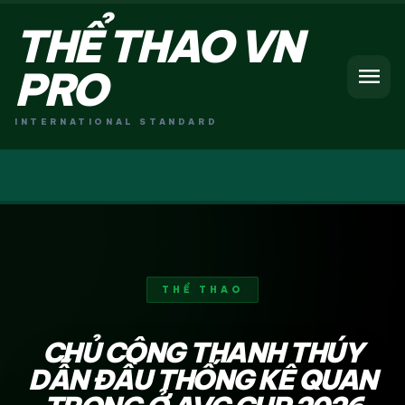
THỂ THAO VN
menu
PRO
INTERNATIONAL STANDARD
THỂ THAO
CHỦ CÔNG THANH THÚY
DẪN ĐẦU THỐNG KÊ QUAN