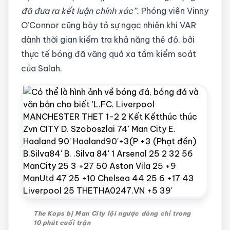
đã đưa ra kết luận chính xác”.
Phóng viên Vinny
O’Connor cũng bày tỏ sự ngạc nhiên khi VAR
dành thời gian kiểm tra khả năng thẻ đỏ, bởi
thực tế bóng đã văng quá xa tầm kiểm soát
của Salah.
The Kops bị Man City lội ngược dòng chỉ trong
10 phút cuối trận