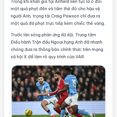
Trong khi khán giả tại Anfield liên tục la ó đòi
một quả phạt đền và tấm thẻ đỏ cho hậu vệ
người Anh, trọng tài Craig Pawson chỉ đưa ra
một quả đá phạt trực tiếp kèm chiếc thẻ vàng.
Trước làn sóng phản ứng dữ dội, Trung tâm
Điều hành Trận đấu Ngoại hạng Anh đã nhanh
chóng đưa ra thông báo chính thức trên mạng
xã hội X để làm rõ quy trình của VAR.