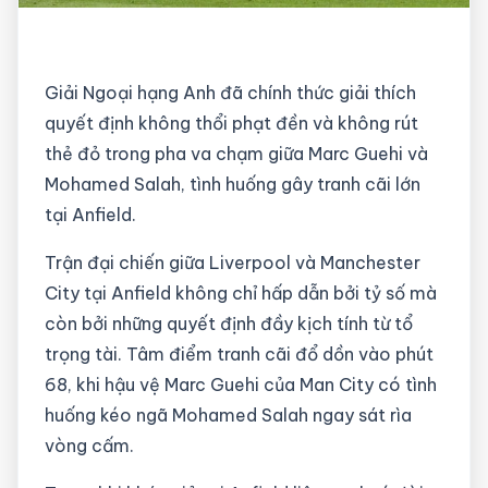
Giải Ngoại hạng Anh đã chính thức giải thích
quyết định không thổi phạt đền và không rút
thẻ đỏ trong pha va chạm giữa Marc Guehi và
Mohamed Salah, tình huống gây tranh cãi lớn
tại Anfield.
Trận đại chiến giữa Liverpool và Manchester
City tại Anfield không chỉ hấp dẫn bởi tỷ số mà
còn bởi những quyết định đầy kịch tính từ tổ
trọng tài. Tâm điểm tranh cãi đổ dồn vào phút
68, khi hậu vệ Marc Guehi của Man City có tình
huống kéo ngã Mohamed Salah ngay sát rìa
vòng cấm.