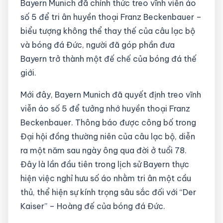
Bayern Munich đã chính thức treo vĩnh viễn áo
số 5 để tri ân huyền thoại Franz Beckenbauer –
biểu tượng không thể thay thế của câu lạc bộ
và bóng đá Đức, người đã góp phần đưa
Bayern trở thành một đế chế của bóng đá thế
giới.
Mới đây, Bayern Munich đã quyết định treo vĩnh
viễn áo số 5 để tưởng nhớ huyền thoại Franz
Beckenbauer. Thông báo được công bố trong
Đại hội đồng thường niên của câu lạc bộ, diễn
ra một năm sau ngày ông qua đời ở tuổi 78.
Đây là lần đầu tiên trong lịch sử Bayern thực
hiện việc nghỉ hưu số áo nhằm tri ân một cầu
thủ, thể hiện sự kính trọng sâu sắc đối với “Der
Kaiser” – Hoàng đế của bóng đá Đức.