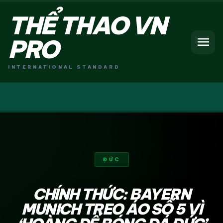
THỂ THAO VN
menu
PRO
INTERNATIONAL STANDARD
ĐỨC
CHÍNH THỨC: BAYERN
MUNICH TREO ÁO SỐ 5 VÌ