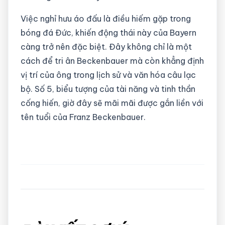
Việc nghỉ hưu áo đấu là điều hiếm gặp trong
bóng đá Đức, khiến động thái này của Bayern
càng trở nên đặc biệt. Đây không chỉ là một
cách để tri ân Beckenbauer mà còn khẳng định
vị trí của ông trong lịch sử và văn hóa câu lạc
bộ. Số 5, biểu tượng của tài năng và tinh thần
cống hiến, giờ đây sẽ mãi mãi được gắn liền với
tên tuổi của Franz Beckenbauer.