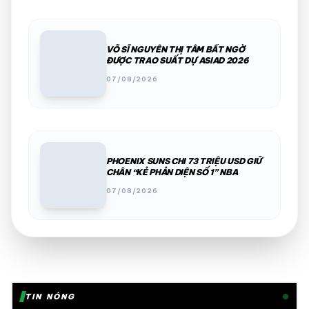
VÕ SĨ NGUYỄN THỊ TÂM BẤT NGỜ
ĐƯỢC TRAO SUẤT DỰ ASIAD 2026
07/08/2026
PHOENIX SUNS CHI 73 TRIỆU USD GIỮ
CHÂN “KẺ PHẢN DIỆN SỐ 1” NBA
07/08/2026
TIN NÓNG