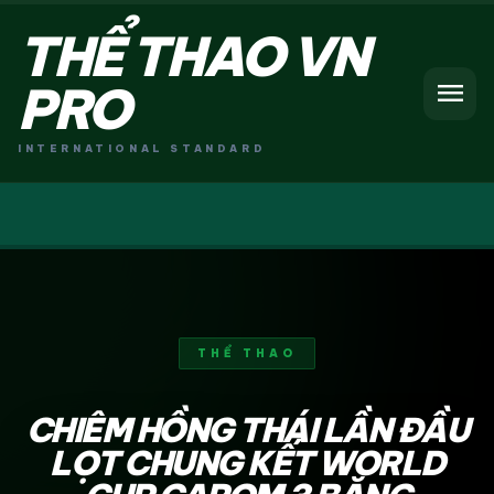
THỂ THAO VN
menu
PRO
INTERNATIONAL STANDARD
THỂ THAO
CHIÊM HỒNG THÁI LẦN ĐẦU
LỌT CHUNG KẾT WORLD