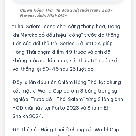
Chiêm Hồng Thái thi đấu xuất thần trước Eddy
Merckx. Ảnh: Minh Điền
“Thái Salem” càng chơi càng thăng hoa, trong
khi Merckx có dấu hiệu “cóng” trước đà thăng
tiến của đối thủ trẻ. Series 6 ở lượt 24 giúp
Hồng Thái chạm điểm 49 trước và anh đã
không mắc sai lầm nào, kết thúc trận bán kết
với thắng lợi 50-46 sau 25 lượt cơ.
Đây là lần đầu tiên Chiêm Hồng Thái lọt chung
kết một kì World Cup carom 3 băng trong sự
nghiệp. Trước đó, “Thái Salem” từng 2 lần giành
HCĐ giải này tại Porto 2023 và Sharm El-
Sheikh 2024.
Đối thủ của Hồng Thái ở chung kết World Cup