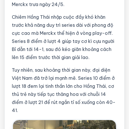
Merckx trưa ngày 24/5.
Chiêm Hồng Thái nhập cuộc đầy khó khăn
trước khả năng duy trì series dài với phong độ
cực cao mà Merckx thể hiện ở vòng play-off.
Series 8 điểm ở lượt 4 giúp tay cơ kì cựu người
Bỉ dẫn tới 14-1, sau đó kéo giãn khoảng cách
lên 15 điểm trước thời gian giải lao.
Tuy nhiên, sau khoảng thời gian này, đại diện
Việt Nam đã trở lại mạnh mẽ. Series 10 điểm ở
lượt 18 đem lại tinh thần lớn cho Hồng Thái, cơ
thủ trẻ này tiếp tục thăng hoa với chuỗi 14
điểm ở lượt 21 để rút ngắn tỉ số xuống còn 40-
41.