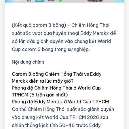
(Kết quả carom 3 băng) – Chiêm Hồng Thái
xuất sắc vượt qua huyền thoại Eddy Merckx để
có lần đầu giành quyền vào chung kết World
Cup carom 3 băng trong sự nghiệp.
Nội dung chính
Carom 3 băng Chiêm Hồng Thái vs Eddy
Merckx diễn ra lúc mấy giờ?
Phong độ Chiêm Hồng Thái ở World Cup
TPHCM (5 trận gần nhất)
Phong độ Eddy Merckx ở World Cup TPHCM
Cơ thủ Chiêm Hồng Thái xuất sắc giành quyền
vào chung kết World Cup TPHCM 2026 sau
chiến thắng kịch tính 50-46 trước Eddy