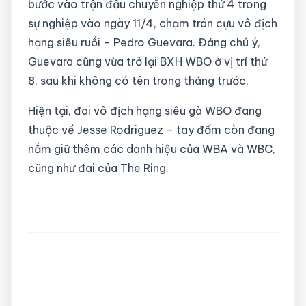
bước vào trận đấu chuyên nghiệp thứ 4 trong
sự nghiệp vào ngày 11/4, chạm trán cựu vô địch
hạng siêu ruồi – Pedro Guevara. Đáng chú ý,
Guevara cũng vừa trở lại BXH WBO ở vị trí thứ
8, sau khi không có tên trong tháng trước.
Hiện tại, đai vô địch hạng siêu gà WBO đang
thuộc về Jesse Rodriguez – tay đấm còn đang
nắm giữ thêm các danh hiệu của WBA và WBC,
cũng như đai của The Ring.