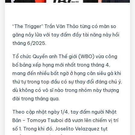
“The Trigger” Trần Văn Thảo từng có màn so
găng nảy lửa với tay đấm đầy tài năng này hồi
tháng 6/2025.
Tổ chức Quyền anh Thế giới (WBO) vừa công
bố bảng xếp hạng mới nhất trong tháng 4,
mang đến nhiều bất ngờ ở hạng cân siêu gà khi
thứ tự trong top đầu có sự thay đổi đáng chú ý,
dù không có võ sĩ nào trong nhóm này thượng
đài trong tháng qua.
Theo cập nhật ngày 1/4, tay đấm người Nhật
Bản – Tomoya Tsuboi đã vươn lên chiếm vị trí
số 1. Trong khi đó, Joselito Velazquez tụt