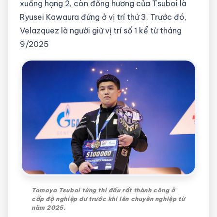
xuống hạng 2, còn đồng hương của Tsuboi là
Ryusei Kawaura đứng ở vị trí thứ 3. Trước đó,
Velazquez là người giữ vị trí số 1 kể từ tháng
9/2025
Tomoya Tsuboi từng thi đấu rất thành công ở
cấp độ nghiệp dư trước khi lên chuyên nghiệp từ
năm 2025.