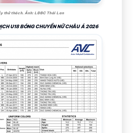
ầy thử thách. Ảnh: LĐBC Thái Lan
ĐỊCH U18 BÓNG CHUYỀN NỮ CHÂU Á 2026