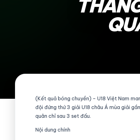
THẮNG
QUÂ
(Kết quả bóng chuyền) – U18 Việt Nam mang
đội đứng thứ 3 giải U18 châu Á mùa giải gầ
quân chỉ sau 3 set đấu.
Nội dung chính