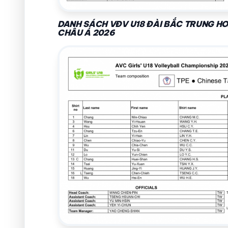
DANH SÁCH VĐV U18 ĐÀI BẮC TRUNG HO
CHÂU Á 2026