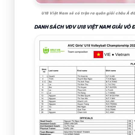
U18 Việt Nam sẽ có trận ra quân giải châu Á đ
DANH SÁCH VĐV U18 VIỆT NAM GIẢI VÔ 