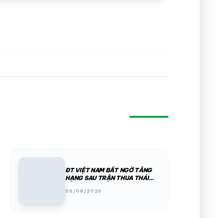
ĐT VIỆT NAM BẤT NGỜ TĂNG
HẠNG SAU TRẬN THUA THÁI
LAN
06/08/2026