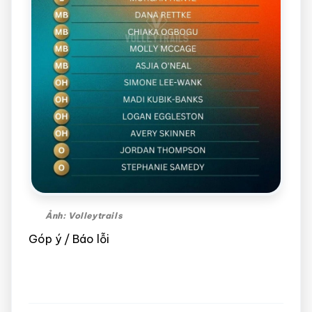
Ảnh: Volleytrails
Góp ý / Báo lỗi