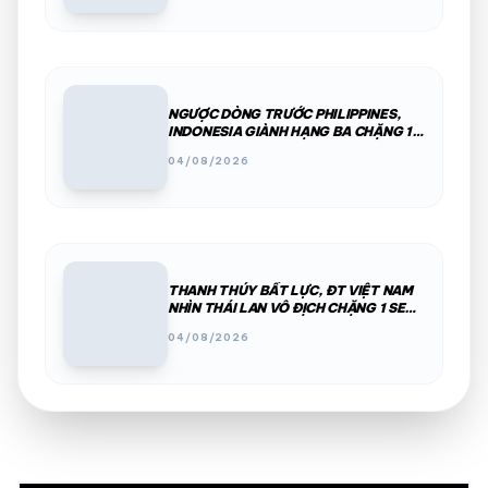
NGƯỢC DÒNG TRƯỚC PHILIPPINES,
INDONESIA GIÀNH HẠNG BA CHẶNG 1
SEA V.CUP 2026
04/08/2026
THANH THÚY BẤT LỰC, ĐT VIỆT NAM
NHÌN THÁI LAN VÔ ĐỊCH CHẶNG 1 SEA
V.CUP
04/08/2026