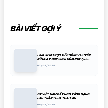
BÀI VIẾT GỢI Ý
LINK XEM TRỰC TIẾP BÓNG CHUYỀN
NỮ SEA V.CUP 2026 HÔM NAY 7/8:
VIỆT NAM VS INDONESIA
07/08/2026
ĐT VIỆT NAM BẤT NGỜ TĂNG HẠNG
SAU TRẬN THUA THÁI LAN
06/08/2026