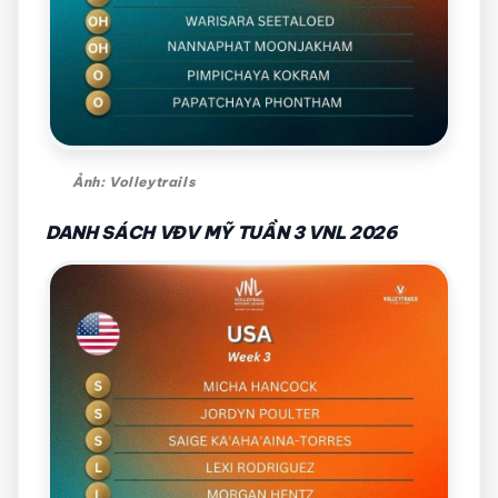
Ảnh: Volleytrails
DANH SÁCH VĐV MỸ TUẦN 3 VNL 2026