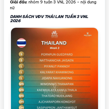
Giải đấu
: nhóm 9 tuần 3 VNL 2026 – nội dung
nữ
DANH SÁCH VĐV THÁI LAN TUẦN 3 VNL
2026