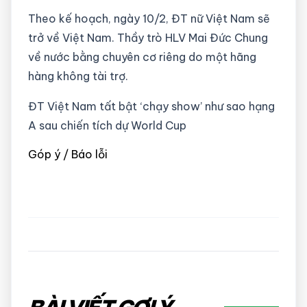
Theo kế hoạch, ngày 10/2, ĐT nữ Việt Nam sẽ
trở về Việt Nam. Thầy trò HLV Mai Đức Chung
về nước bằng chuyên cơ riêng do một hãng
hàng không tài trợ.
ĐT Việt Nam tất bật ‘chạy show’ như sao hạng
A sau chiến tích dự World Cup
Góp ý / Báo lỗi