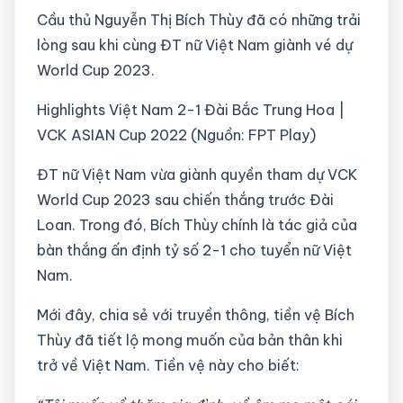
Cầu thủ Nguyễn Thị Bích Thùy đã có những trải
lòng sau khi cùng ĐT nữ Việt Nam giành vé dự
World Cup 2023.
Highlights Việt Nam 2-1 Đài Bắc Trung Hoa |
VCK ASIAN Cup 2022 (Nguồn: FPT Play)
ĐT nữ Việt Nam vừa giành quyền tham dự VCK
World Cup 2023 sau chiến thắng trước Đài
Loan. Trong đó, Bích Thùy chính là tác giả của
bàn thắng ấn định tỷ số 2-1 cho tuyển nữ Việt
Nam.
Mới đây, chia sẻ với truyền thông, tiền vệ Bích
Thùy đã tiết lộ mong muốn của bản thân khi
trở về Việt Nam. Tiền vệ này cho biết: