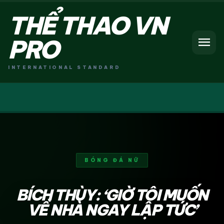
THỂ THAO VN
menu
PRO
INTERNATIONAL STANDARD
BÓNG ĐÁ NỮ
BÍCH THÙY: ‘GIỜ TÔI MUỐN
VỀ NHÀ NGAY LẬP TỨC’