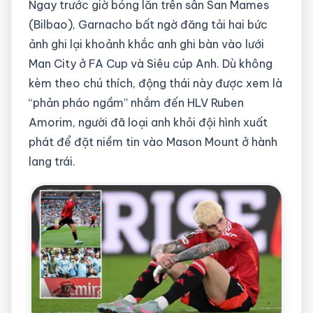
Ngay trước giờ bóng lăn trên sân San Mames
(Bilbao), Garnacho bất ngờ đăng tải hai bức
ảnh ghi lại khoảnh khắc anh ghi bàn vào lưới
Man City ở FA Cup và Siêu cúp Anh. Dù không
kèm theo chú thích, động thái này được xem là
“phản pháo ngầm” nhắm đến HLV Ruben
Amorim, người đã loại anh khỏi đội hình xuất
phát để đặt niềm tin vào Mason Mount ở hành
lang trái.