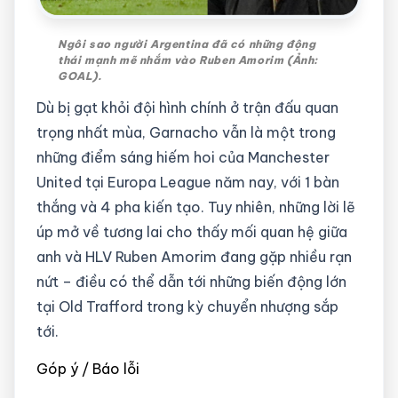
Ngôi sao người Argentina đã có những động
thái mạnh mẽ nhắm vào Ruben Amorim (Ảnh:
GOAL).
Dù bị gạt khỏi đội hình chính ở trận đấu quan
trọng nhất mùa, Garnacho vẫn là một trong
những điểm sáng hiếm hoi của Manchester
United tại Europa League năm nay, với 1 bàn
thắng và 4 pha kiến tạo. Tuy nhiên, những lời lẽ
úp mở về tương lai cho thấy mối quan hệ giữa
anh và HLV Ruben Amorim đang gặp nhiều rạn
nứt – điều có thể dẫn tới những biến động lớn
tại Old Trafford trong kỳ chuyển nhượng sắp
tới.
Góp ý / Báo lỗi