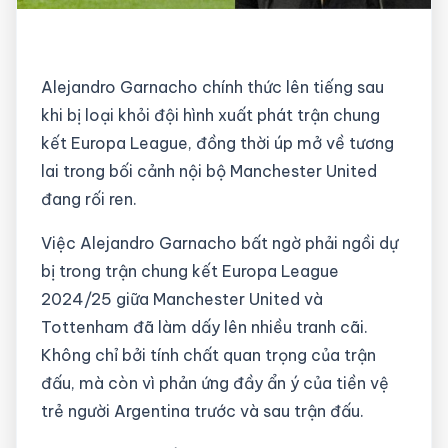
Alejandro Garnacho chính thức lên tiếng sau
khi bị loại khỏi đội hình xuất phát trận chung
kết Europa League, đồng thời úp mở về tương
lai trong bối cảnh nội bộ Manchester United
đang rối ren.
Việc Alejandro Garnacho bất ngờ phải ngồi dự
bị trong trận chung kết Europa League
2024/25 giữa Manchester United và
Tottenham đã làm dấy lên nhiều tranh cãi.
Không chỉ bởi tính chất quan trọng của trận
đấu, mà còn vì phản ứng đầy ẩn ý của tiền vệ
trẻ người Argentina trước và sau trận đấu.