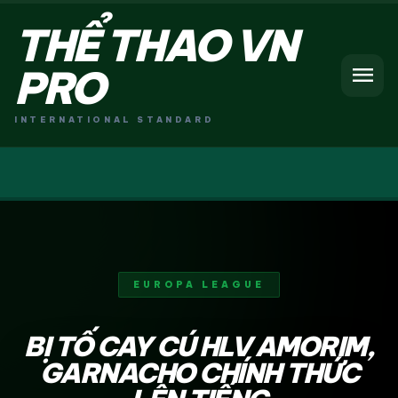
THỂ THAO VN
menu
PRO
INTERNATIONAL STANDARD
EUROPA LEAGUE
BỊ TỐ CAY CÚ HLV AMORIM,
GARNACHO CHÍNH THỨC