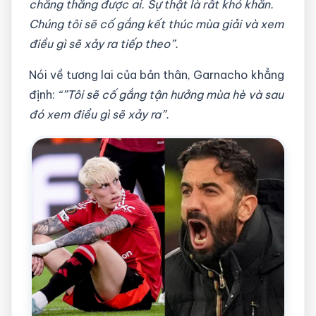
chẳng thắng được ai. Sự thật là rất khó khăn.
Chúng tôi sẽ cố gắng kết thúc mùa giải và xem
điều gì sẽ xảy ra tiếp theo”.
Nói về tương lai của bản thân, Garnacho khẳng
định:
“”Tôi sẽ cố gắng tận hưởng mùa hè và sau
đó xem điều gì sẽ xảy ra”.